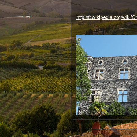
http://fr.wikipedia.org/wi