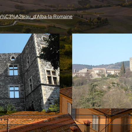
ki/Ch%C3%A2teau_d'Alba-la-Romaine