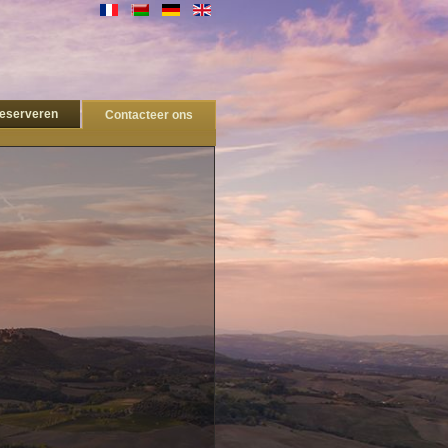
eserveren
Contacteer ons